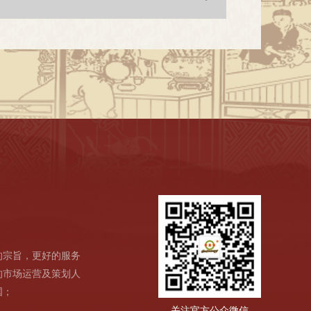
的宗旨，更好的服务
的市场运营及策划人
国；
关注官方公众微信